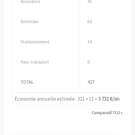
Assurance
45
Entretien
60
Stationnement
30
Pass transport
0
TOTAL
427
Économie annuelle estimée : 311 × 12 =
3 732 €/an
Comparatif TCO mensuel 