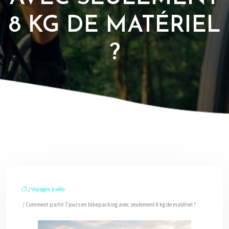
8 KG DE MATÉRIEL
?
/
Voyages à vélo
/ Comment partir 7 jours en bikepacking avec seulement 8 kg de matériel ?