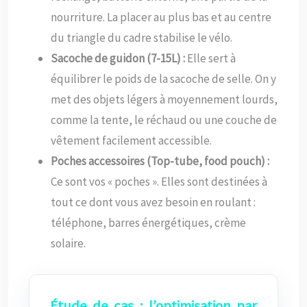
nourriture. La placer au plus bas et au centre
du triangle du cadre stabilise le vélo.
Sacoche de guidon (7-15L) :
Elle sert à
équilibrer le poids de la sacoche de selle. On y
met des objets légers à moyennement lourds,
comme la tente, le réchaud ou une couche de
vêtement facilement accessible.
Poches accessoires (Top-tube, food pouch) :
Ce sont vos « poches ». Elles sont destinées à
tout ce dont vous avez besoin en roulant :
téléphone, barres énergétiques, crème
solaire.
Étude de cas : l’optimisation par