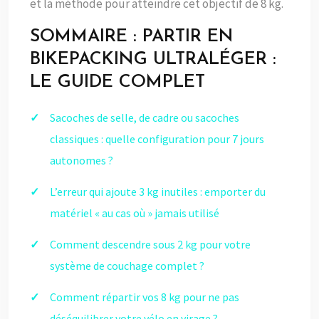
et la méthode pour atteindre cet objectif de 8 kg.
SOMMAIRE : PARTIR EN
BIKEPACKING ULTRALÉGER :
LE GUIDE COMPLET
Sacoches de selle, de cadre ou sacoches
classiques : quelle configuration pour 7 jours
autonomes ?
L’erreur qui ajoute 3 kg inutiles : emporter du
matériel « au cas où » jamais utilisé
Comment descendre sous 2 kg pour votre
système de couchage complet ?
Comment répartir vos 8 kg pour ne pas
déséquilibrer votre vélo en virage ?