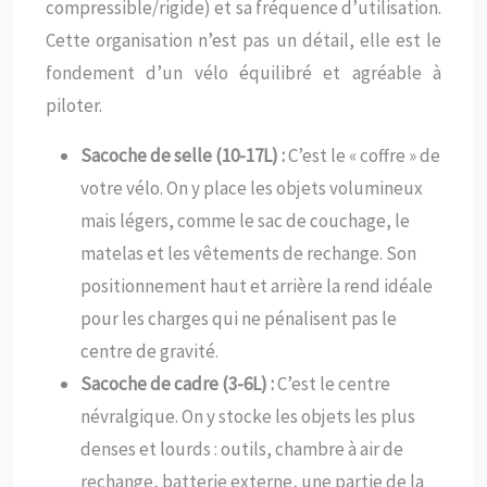
compressible/rigide) et sa fréquence d’utilisation.
Cette organisation n’est pas un détail, elle est le
fondement d’un vélo équilibré et agréable à
piloter.
Sacoche de selle (10-17L) :
C’est le « coffre » de
votre vélo. On y place les objets volumineux
mais légers, comme le sac de couchage, le
matelas et les vêtements de rechange. Son
positionnement haut et arrière la rend idéale
pour les charges qui ne pénalisent pas le
centre de gravité.
Sacoche de cadre (3-6L) :
C’est le centre
névralgique. On y stocke les objets les plus
denses et lourds : outils, chambre à air de
rechange, batterie externe, une partie de la