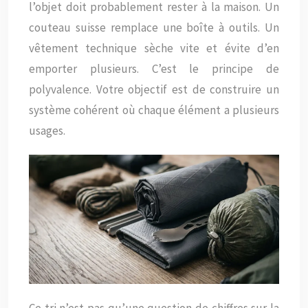
l’objet doit probablement rester à la maison. Un
couteau suisse remplace une boîte à outils. Un
vêtement technique sèche vite et évite d’en
emporter plusieurs. C’est le principe de
polyvalence. Votre objectif est de construire un
système cohérent où chaque élément a plusieurs
usages.
Ce tri n’est pas qu’une question de chiffres sur la